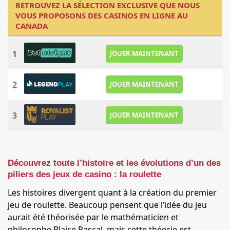
RETROUVEZ LA SÉLECTION EXCLUSIVE QUE NOUS
VOUS PROPOSONS DES CASINOS EN LIGNE AU
CANADA
1
JOUER MAINTENANT
2
JOUER MAINTENANT
3
JOUER MAINTENANT
Découvrez toute l’histoire et les évolutions d’un des
piliers des jeux de casino : la roulette
Les histoires divergent quant à la création du premier
jeu de roulette. Beaucoup pensent que l’idée du jeu
aurait été théorisée par le mathématicien et
philosophe Blaise Pascal, mais cette théorie est