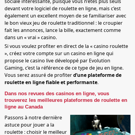
sociale intéressante, puisque vous n’êtes plus seuls
devant votre logiciel de roulette en ligne, mais c’est
également un excellent moyen de se familiariser avec
le bon vieux jeu de roulette traditionnel : le croupier
fait les annonces, lance la bille, exactement comme
dans un « vrai » casino.
Si vous voulez profiter en direct de la « casino roulette
», créez votre compte sur un casino en ligne qui
propose le casino live développé par Evolution
Gaming, c’est la référence de ce type de jeu en ligne.
Vous serez assuré de profiter
d’une plateforme de
roulette en ligne fiable et performante
.
Dans nos revues des casinos en ligne, vous
trouverez les meilleures plateformes de roulette en
ligne au Canada
Passons à notre dernière
astuce pour jouer a la
roulette : choisir le meilleur