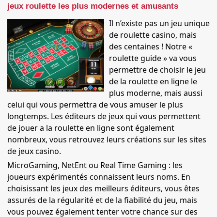
jeux roulette les plus modernes et amusants
Il n’existe pas un jeu unique
de roulette casino, mais
des centaines ! Notre «
roulette guide » va vous
permettre de choisir le jeu
de la roulette en ligne le
plus moderne, mais aussi
celui qui vous permettra de vous amuser le plus
longtemps. Les éditeurs de jeux qui vous permettent
de jouer a la roulette en ligne sont également
nombreux, vous retrouvez leurs créations sur les sites
de jeux casino.
MicroGaming, NetEnt ou Real Time Gaming : les
joueurs expérimentés connaissent leurs noms. En
choisissant les jeux des meilleurs éditeurs, vous êtes
assurés de la régularité et de la fiabilité du jeu, mais
vous pouvez également tenter votre chance sur des