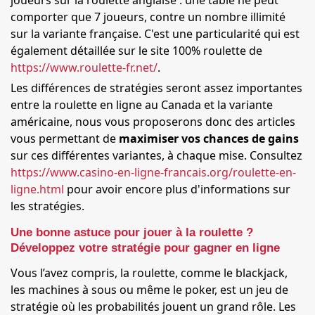
joueurs sur la roulette anglaise : une table ne peut
comporter que 7 joueurs, contre un nombre illimité
sur la variante française. C'est une particularité qui est
également détaillée sur le site 100% roulette de
https://www.roulette-fr.net/
.
Les différences de stratégies seront assez importantes
entre la roulette en ligne au Canada et la variante
américaine, nous vous proposerons donc des articles
vous permettant de
maximiser vos chances de gains
sur ces différentes variantes, à chaque mise. Consultez
https://www.casino-en-ligne-francais.org/roulette-en-
ligne.html
pour avoir encore plus d'informations sur
les stratégies.
Une bonne astuce pour jouer à la roulette ?
Développez votre stratégie pour gagner en ligne
Vous l’avez compris, la roulette, comme le blackjack,
les machines à sous ou même le poker, est un jeu de
stratégie où les probabilités jouent un grand rôle. Les